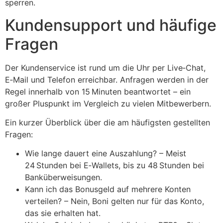
sperren.
Kundensupport und häufige
Fragen
Der Kundenservice ist rund um die Uhr per Live‑Chat,
E‑Mail und Telefon erreichbar. Anfragen werden in der
Regel innerhalb von 15 Minuten beantwortet – ein
großer Pluspunkt im Vergleich zu vielen Mitbewerbern.
Ein kurzer Überblick über die am häufigsten gestellten
Fragen:
Wie lange dauert eine Auszahlung? – Meist
24 Stunden bei E‑Wallets, bis zu 48 Stunden bei
Banküberweisungen.
Kann ich das Bonusgeld auf mehrere Konten
verteilen? – Nein, Boni gelten nur für das Konto,
das sie erhalten hat.