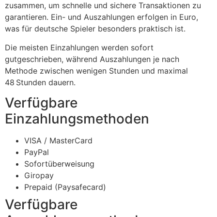
zusammen, um schnelle und sichere Transaktionen zu
garantieren. Ein- und Auszahlungen erfolgen in Euro,
was für deutsche Spieler besonders praktisch ist.
Die meisten Einzahlungen werden sofort
gutgeschrieben, während Auszahlungen je nach
Methode zwischen wenigen Stunden und maximal
48 Stunden dauern.
Verfügbare
Einzahlungsmethoden
VISA / MasterCard
PayPal
Sofortüberweisung
Giropay
Prepaid (Paysafecard)
Verfügbare