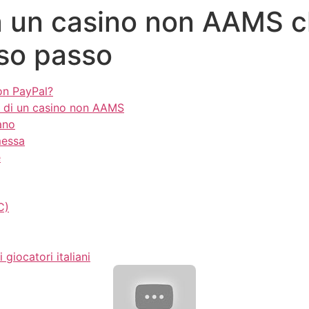
a un casino non AAMS c
sso passo
on PayPal?
za di un casino non AAMS
ano
messa
e
C)
giocatori italiani