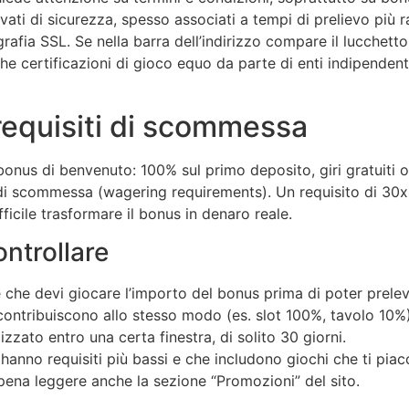
vati di sicurezza, spesso associati a tempi di prelievo più r
afia SSL. Se nella barra dell’indirizzo compare il lucchetto ve
he certificazioni di gioco equo da parte di enti indipenden
requisiti di scommessa
 bonus di benvenuto: 100% sul primo deposito, giri gratuiti 
i di scommessa (wagering requirements). Un requisito di 30x
icile trasformare il bonus in denaro reale.
ontrollare
e che devi giocare l’importo del bonus prima di poter prelev
i contribuiscono allo stesso modo (es. slot 100%, tavolo 10%)
lizzato entro una certa finestra, di solito 30 giorni.
hanno requisiti più bassi e che includono giochi che ti pia
la pena leggere anche la sezione “Promozioni” del sito.