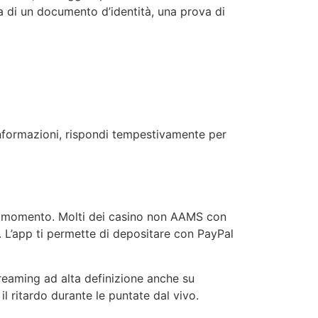
pia di un documento d’identità, una prova di
i informazioni, rispondi tempestivamente per
asi momento. Molti dei casino non AAMS con
 L’app ti permette di depositare con PayPal
streaming ad alta definizione anche su
l ritardo durante le puntate dal vivo.