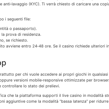
ive anti‑lavaggio (KYC). Ti verrà chiesto di caricare una co
o i seguenti file:
ntità o passaporto).
r la prova di residenza.
o, se richiesto.
olito avviene entro 24‑48 ore. Se il casino richiede ulterior
pp
prattutto per chi vuole accedere ai propri giochi in qualsi
oppure versioni mobile‑responsive ottimizzate per browser.
 controllare lo stato dei prelievi.
ifica che la piattaforma supporti il live casino in modalità 
oni aggiuntive come la modalità “bassa latenza” per ridurre i