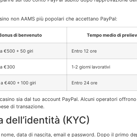
asino non AAMS più popolari che accettano PayPal:
Bonus di benvenuto
Tempo medio di preliev
a €500 + 50 giri
Entro 12 ore
 a €300
1‑2 giorni lavorativi
a €400 + 100 giri
Entro 24 ore
asino sia dal tuo account PayPal. Alcuni operatori offrono p
pese di transazione.
a dell’identità (KYC)
o: nome, data di nascita, email e password. Dopo il primo de