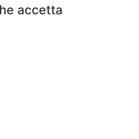
he accetta