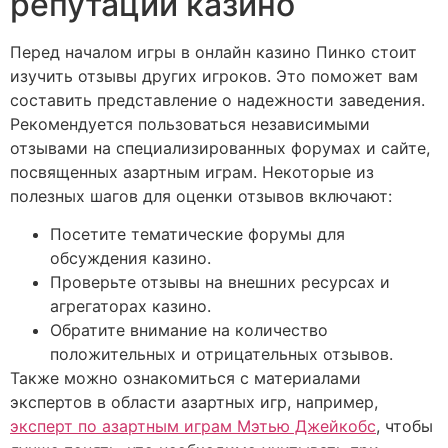
репутации казино
Перед началом игры в онлайн казино Пинко стоит
изучить отзывы других игроков. Это поможет вам
составить представление о надежности заведения.
Рекомендуется пользоваться независимыми
отзывами на специализированных форумах и сайте,
посвященных азартным играм. Некоторые из
полезных шагов для оценки отзывов включают:
Посетите тематические форумы для
обсуждения казино.
Проверьте отзывы на внешних ресурсах и
агрегаторах казино.
Обратите внимание на количество
положительных и отрицательных отзывов.
Также можно ознакомиться с материалами
экспертов в области азартных игр, например,
эксперт по азартным играм Мэтью Джейкобс
, чтобы