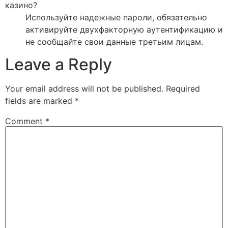
казино?
Используйте надежные пароли, обязательно
активируйте двухфакторную аутентификацию и
не сообщайте свои данные третьим лицам.
Leave a Reply
Your email address will not be published.
Required
fields are marked
*
Comment
*