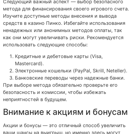
Следующий важный аспект — выбор безопасного
метода для финансирования своего игрового счета.
Изучите доступные методы внесения и вывода
средств в казино Пинко. Избегайте использования
ненадежных или анонимных методов оплаты, так
как они могут увеличивать риски. Рекомендуется
использовать следующие способы:
Кредитные и дебетовые карты (Visa,
Mastercard).
Электронные кошельки (PayPal, Skrill, Neteller).
Банковские переводы через надежные банки.
При выборе метода обязательно проверьте его
безопасность и комиссии, чтобы избежать
неприятностей в будущем.
Внимание к акциям и бонусам
Акции и бонусы — это отличный способ увеличить
ваши шансы на выигрыш, но именно здесь могут