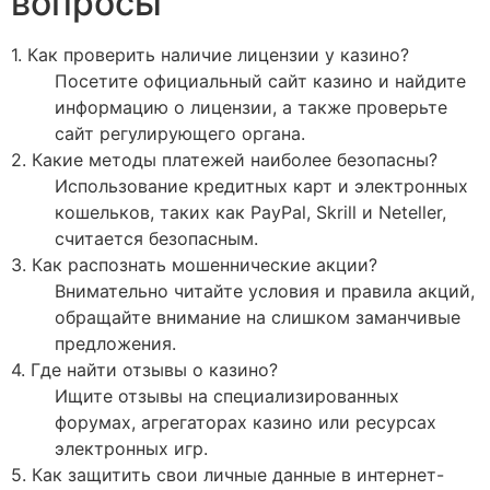
вопросы
1. Как проверить наличие лицензии у казино?
Посетите официальный сайт казино и найдите
информацию о лицензии, а также проверьте
сайт регулирующего органа.
2. Какие методы платежей наиболее безопасны?
Использование кредитных карт и электронных
кошельков, таких как PayPal, Skrill и Neteller,
считается безопасным.
3. Как распознать мошеннические акции?
Внимательно читайте условия и правила акций,
обращайте внимание на слишком заманчивые
предложения.
4. Где найти отзывы о казино?
Ищите отзывы на специализированных
форумах, агрегаторах казино или ресурсах
электронных игр.
5. Как защитить свои личные данные в интернет-