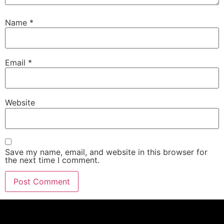
Name
*
Email
*
Website
Save my name, email, and website in this browser for
the next time I comment.