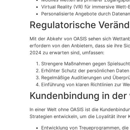
Virtual Reality (VR) für immersive Wett-E
Personalisierte Angebote durch Datenan
Regulatorische Verän
Mit der Abkehr von OASIS sehen sich Wettanb
erfordern von den Anbietern, dass sie ihre S
2024 zu erwarten sind, umfassen:
Strengere Maßnahmen gegen Spielsucht
Erhöhter Schutz der persönlichen Daten
Regelmäßige Auditierungen und Überprü
Einführung von klaren Richtlinien zur We
Kundenbindung in der
In einer Welt ohne OASIS ist die Kundenbindu
Strategien entwickeln, um die Loyalität ihre
Entwicklung von Treueprogrammen, die e