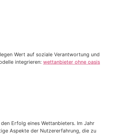
legen Wert auf soziale Verantwortung und
delle integrieren:
wettanbieter ohne oasis
 den Erfolg eines Wettanbieters. Im Jahr
tige Aspekte der Nutzererfahrung, die zu