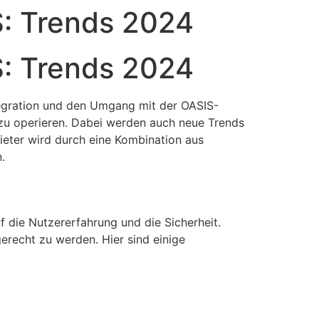
S: Trends 2024
S: Trends 2024
tegration und den Umgang mit der OASIS-
 zu operieren. Dabei werden auch neue Trends
ieter wird durch eine Kombination aus
.
f die Nutzererfahrung und die Sicherheit.
recht zu werden. Hier sind einige