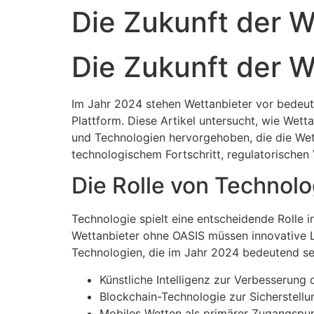
Die Zukunft der 
Die Zukunft der 
Im Jahr 2024 stehen Wettanbieter vor bedeut
Plattform. Diese Artikel untersucht, wie Wet
und Technologien hervorgehoben, die die Wet
technologischem Fortschritt, regulatorische
Die Rolle von Technolo
Technologie spielt eine entscheidende Rolle i
Wettanbieter ohne OASIS müssen innovative L
Technologien, die im Jahr 2024 bedeutend se
Künstliche Intelligenz zur Verbesserung 
Blockchain-Technologie zur Sicherstellu
Mobiles Wetten als primärer Zugangspun