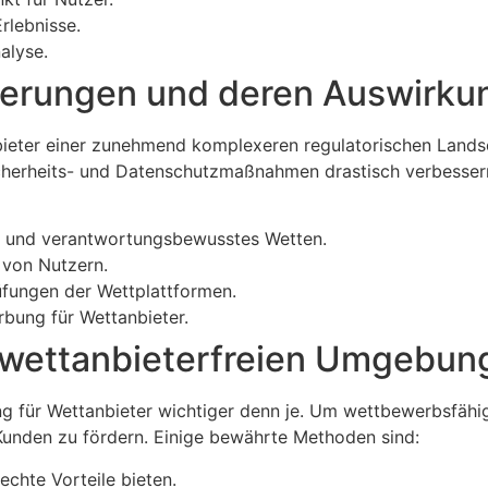
rlebnisse.
alyse.
derungen und deren Auswirku
ieter einer zunehmend komplexeren regulatorischen Landsc
icherheits- und Datenschutzmaßnahmen drastisch verbessern
 und verantwortungsbewusstes Wetten.
 von Nutzern.
fungen der Wettplattformen.
rbung für Wettanbieter.
 wettanbieterfreien Umgebun
ng für Wettanbieter wichtiger denn je. Um wettbewerbsfähig
r Kunden zu fördern. Einige bewährte Methoden sind:
chte Vorteile bieten.