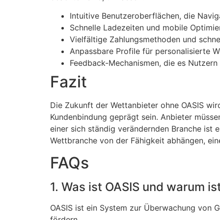
Intuitive Benutzeroberflächen, die Naviga
Schnelle Ladezeiten und mobile Optimie
Vielfältige Zahlungsmethoden und schne
Anpassbare Profile für personalisierte 
Feedback-Mechanismen, die es Nutzern e
Fazit
Die Zukunft der Wettanbieter ohne OASIS wird
Kundenbindung geprägt sein. Anbieter müssen 
einer sich ständig verändernden Branche ist e
Wettbranche von der Fähigkeit abhängen, eine
FAQs
1. Was ist OASIS und warum ist
OASIS ist ein System zur Überwachung von Glü
fördern.